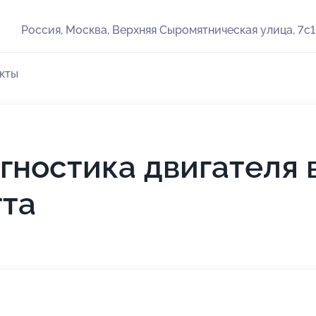
Россия, Москва, Верхняя Сыромятническая улица, 7с1
кты
ностика двигателя 
тта