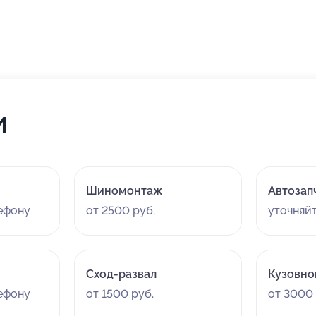
и
Шиномонтаж
Автозап
лефону
от 2500 руб.
уточняй
Сход-развал
Кузовно
лефону
от 1500 руб.
от 3000 