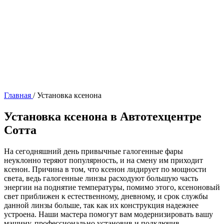
Главная
/
Установка ксенона
Установка ксенона в Автотехцентре
Сотта
На сегодняшний день привычные галогенные фары
неуклонно теряют популярность, и на смену им приходит
ксенон. Причина в том, что ксенон лидирует по мощности
света, ведь галогенные линзы расходуют большую часть
энергии на поднятие температуры, помимо этого, ксеноновый
свет приближен к естественному, дневному, и срок службы
данной линзы больше, так как их конструкция надежнее
устроена. Наши мастера помогут вам модернизировать вашу
машину, профессионально установив и подключив