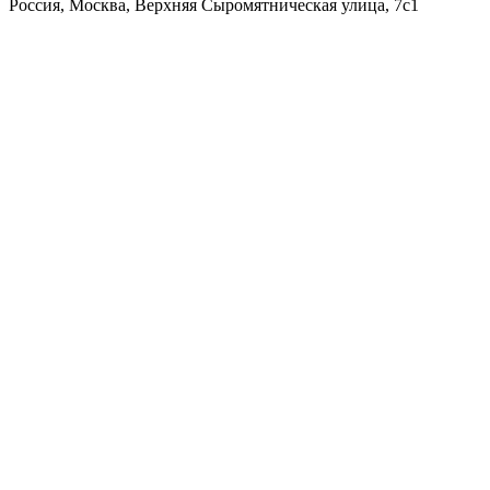
Россия, Москва, Верхняя Сыромятническая улица, 7с1