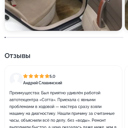
Отзывы
5,0
Андрей Славинский
Преимущества:
Был приятно удивлён работой
автотехцентра «Сотта». Приехала с явными
проблемами в ходовой — мастера сразу взяли
машину на диагностику. Нашли причину за считанные
часы, объяснили всё по делу, без «воды». Ремонт
выполнили быстро, а цена оказалась даже ниже, чем в